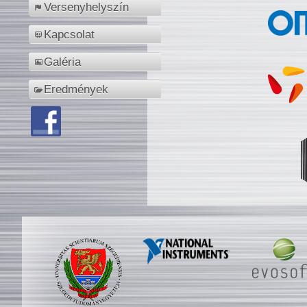
Versenyhelyszín
Kapcsolat
Galéria
Eredmények