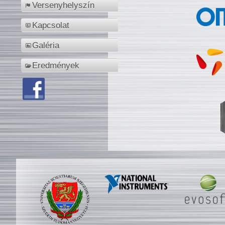
Versenyhelyszín
Kapcsolat
Galéria
Eredmények