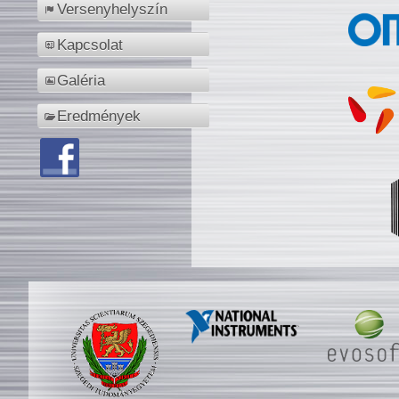
Versenyhelyszín
Kapcsolat
Galéria
Eredmények