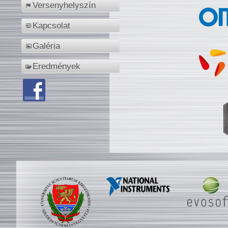
Versenyhelyszín
Kapcsolat
Galéria
Eredmények