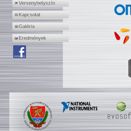
Versenyhelyszín
Kapcsolat
Galéria
Eredmények