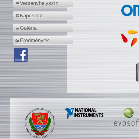
Versenyhelyszín
Kapcsolat
Galéria
Eredmények