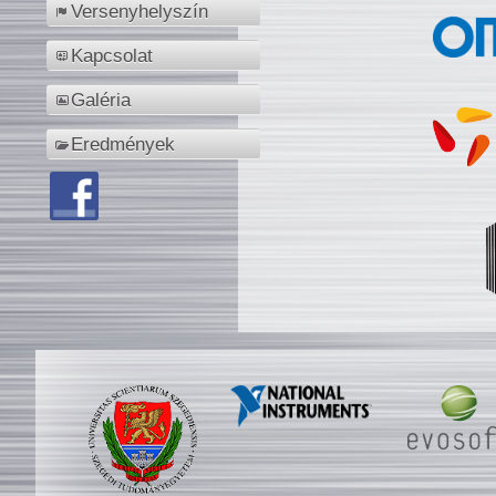
Versenyhelyszín
Kapcsolat
Galéria
Eredmények