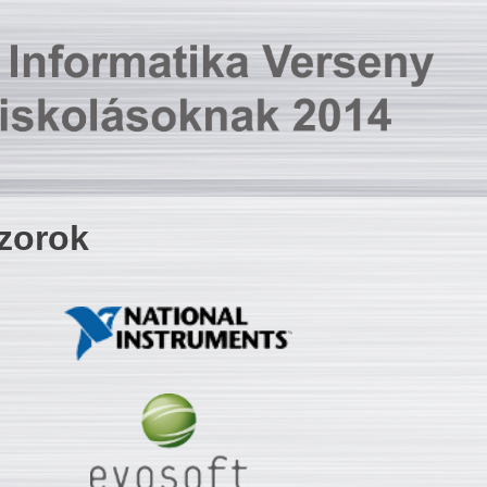
zorok