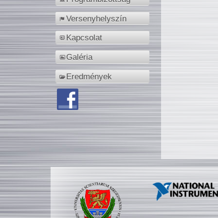
Versenyhelyszín
Kapcsolat
Galéria
Eredmények