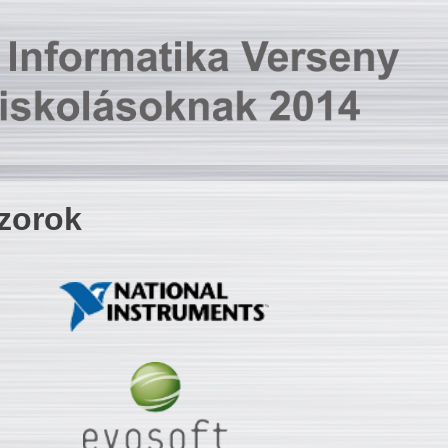
zorok