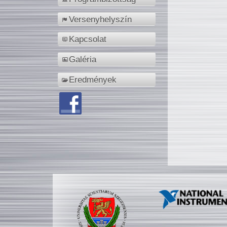
Versenyhelyszín
Kapcsolat
Galéria
Eredmények