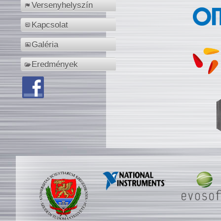
Versenyhelyszín
Kapcsolat
Galéria
Eredmények