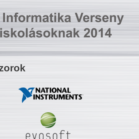
zorok