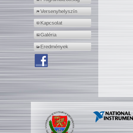
Versenyhelyszín
Kapcsolat
Galéria
Eredmények