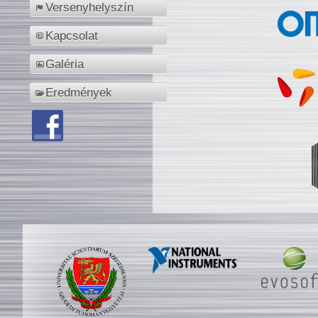
Versenyhelyszín
Kapcsolat
Galéria
Eredmények