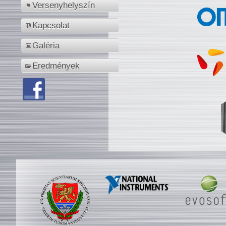
Versenyhelyszín
Kapcsolat
Galéria
Eredmények