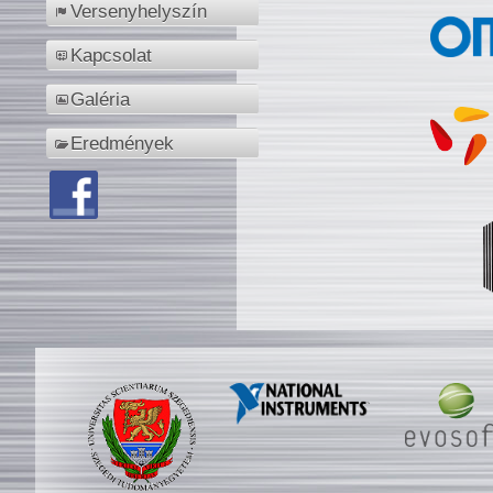
Versenyhelyszín
Kapcsolat
Galéria
Eredmények