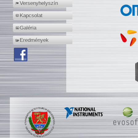
Versenyhelyszín
Kapcsolat
Galéria
Eredmények