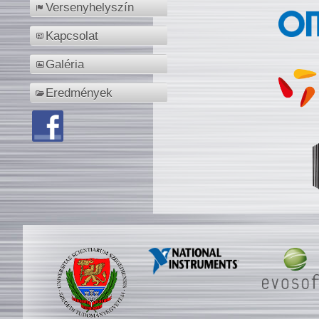
Versenyhelyszín
Kapcsolat
Galéria
Eredmények