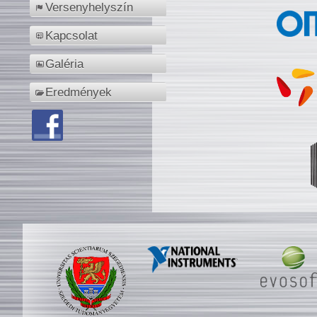
Versenyhelyszín
Kapcsolat
Galéria
Eredmények