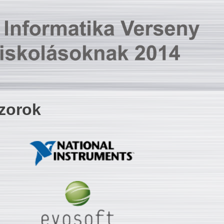
zorok