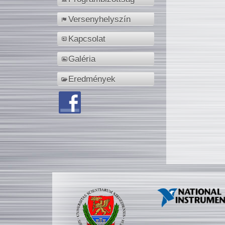
Versenyhelyszín
Kapcsolat
Galéria
Eredmények