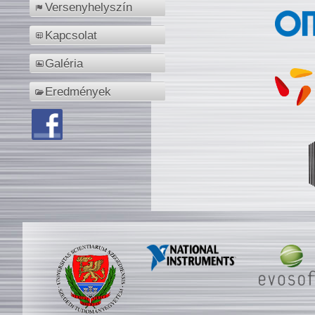
Versenyhelyszín
Kapcsolat
Galéria
Eredmények