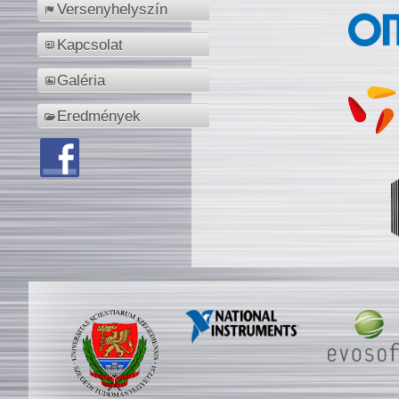
Versenyhelyszín
Kapcsolat
Galéria
Eredmények