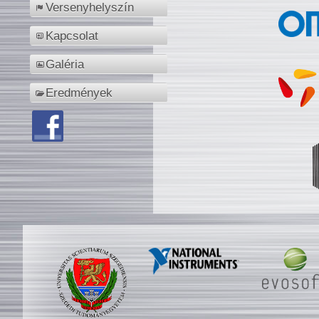
Versenyhelyszín
Kapcsolat
Galéria
Eredmények