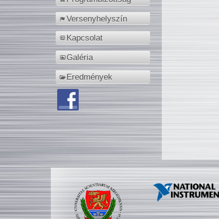
Versenyhelyszín
Kapcsolat
Galéria
Eredmények