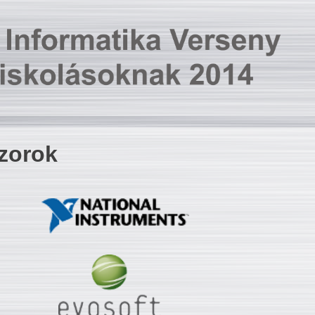
zorok