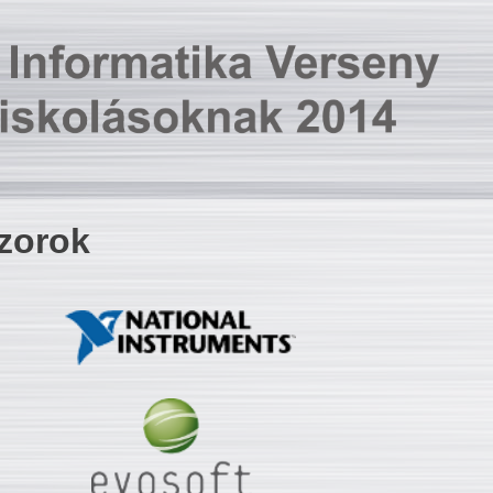
zorok