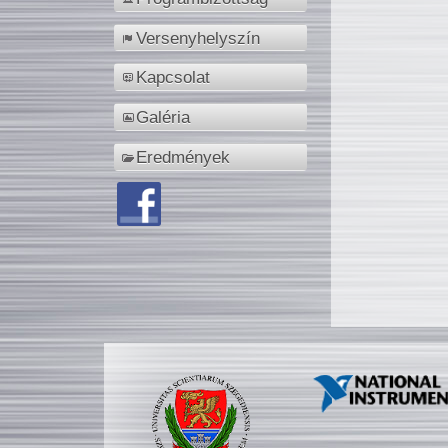
Versenyhelyszín
Kapcsolat
Galéria
Eredmények