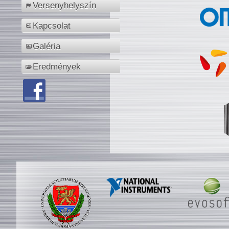
Versenyhelyszín
Kapcsolat
Galéria
Eredmények