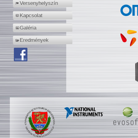
Versenyhelyszín
Kapcsolat
Galéria
Eredmények