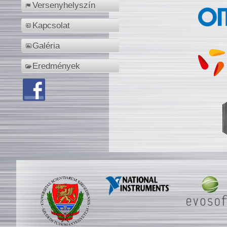
Versenyhelyszín
Kapcsolat
Galéria
Eredmények