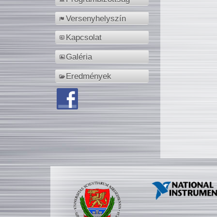
Versenyhelyszín
Kapcsolat
Galéria
Eredmények