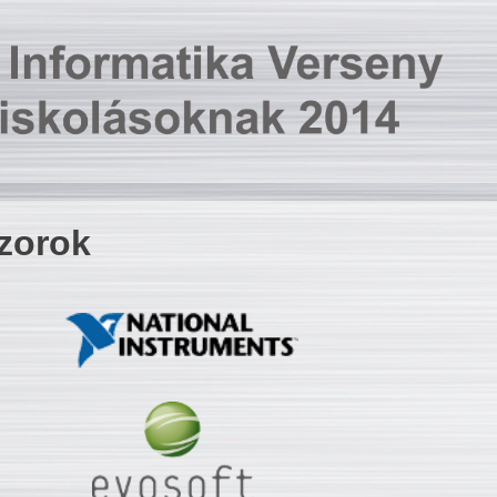
zorok