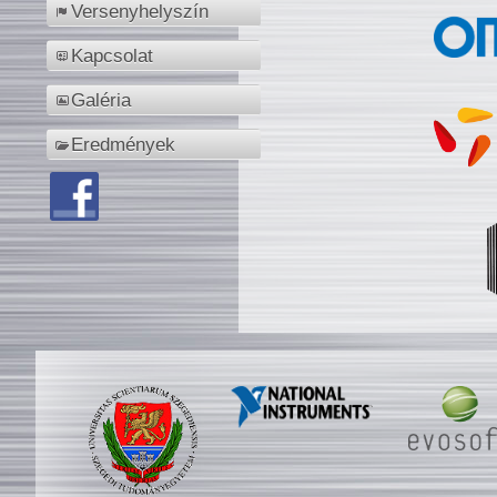
Versenyhelyszín
Kapcsolat
Galéria
Eredmények