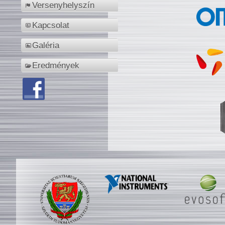
Versenyhelyszín
Kapcsolat
Galéria
Eredmények