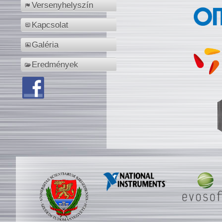
Versenyhelyszín
Kapcsolat
Galéria
Eredmények