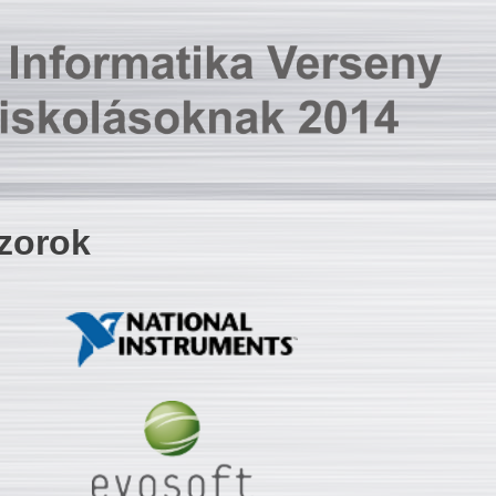
zorok