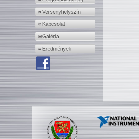
Versenyhelyszín
Kapcsolat
Galéria
Eredmények