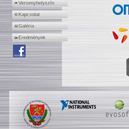
Versenyhelyszín
Kapcsolat
Galéria
Eredmények