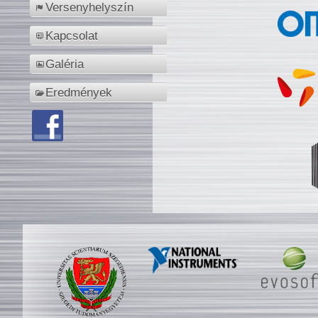
Versenyhelyszín
Kapcsolat
Galéria
Eredmények