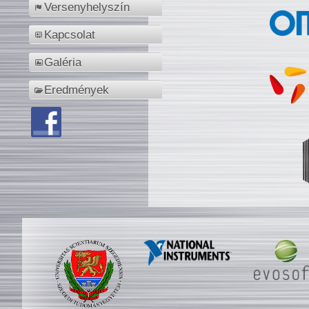
Versenyhelyszín
Kapcsolat
Galéria
Eredmények