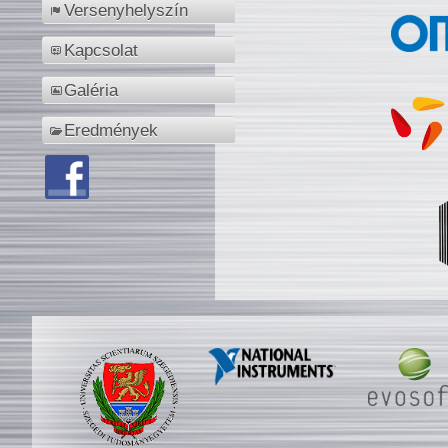
Versenyhelyszín
Kapcsolat
Galéria
Eredmények