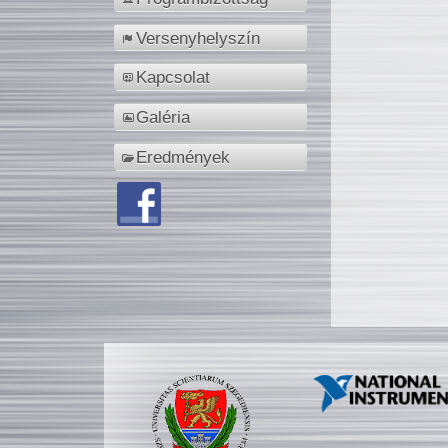
Versenyhelyszín
Kapcsolat
Galéria
Eredmények