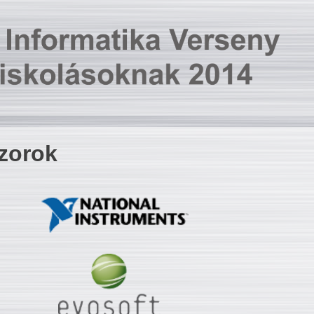
zorok