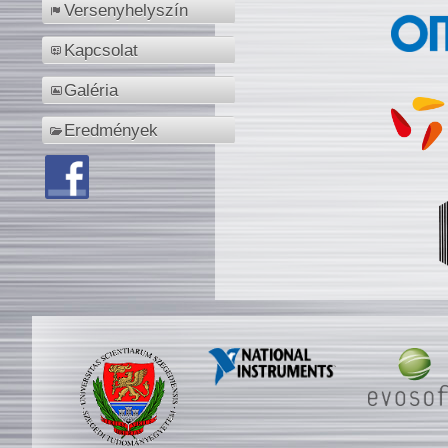
Versenyhelyszín
Kapcsolat
Galéria
Eredmények