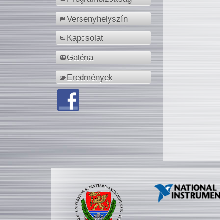
Versenyhelyszín
Kapcsolat
Galéria
Eredmények