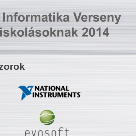
zorok