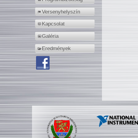
Versenyhelyszín
Kapcsolat
Galéria
Eredmények