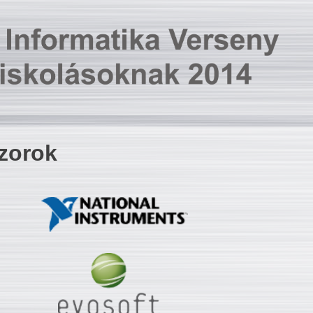
zorok