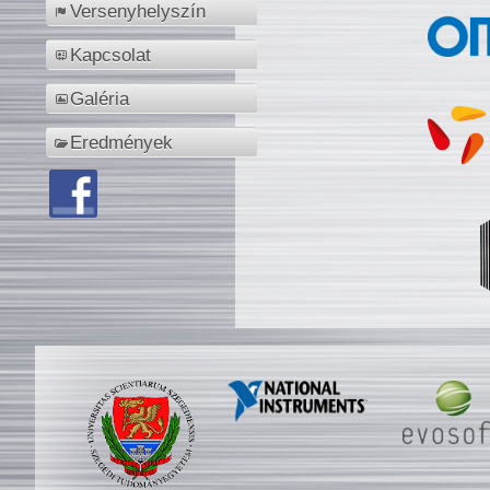
Versenyhelyszín
Kapcsolat
Galéria
Eredmények