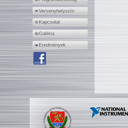
Versenyhelyszín
Kapcsolat
Galéria
Eredmények