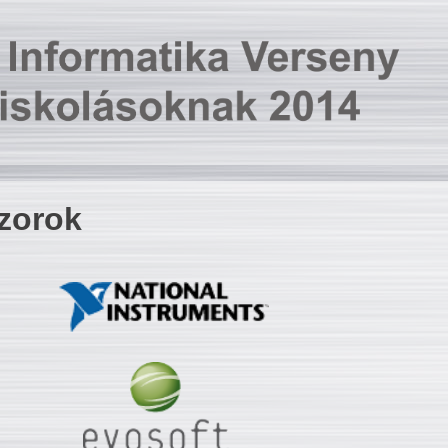
zorok