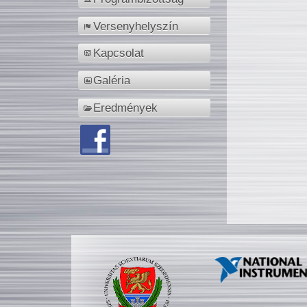
Versenyhelyszín
Kapcsolat
Galéria
Eredmények