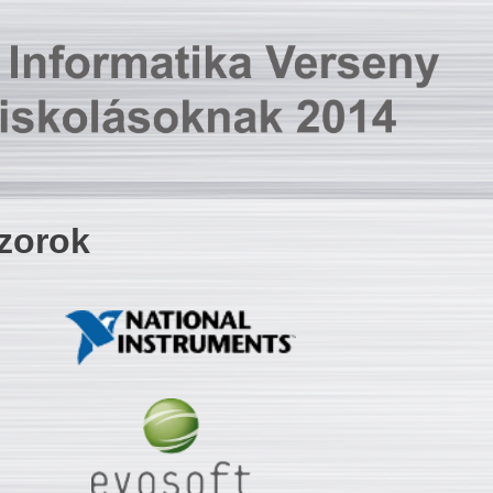
zorok