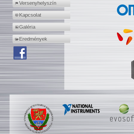
Versenyhelyszín
Kapcsolat
Galéria
Eredmények