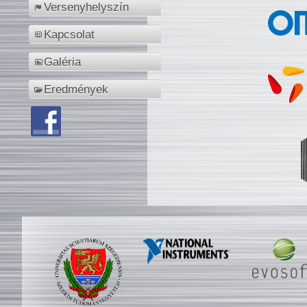
Versenyhelyszín
Kapcsolat
Galéria
Eredmények