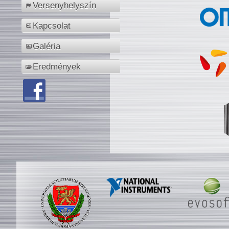
Versenyhelyszín
Kapcsolat
Galéria
Eredmények