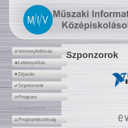
Versenyfelhívás
Szponzorok
Lebonyolítás
Díjazás
Szponzorok
Program
Regisztráció
Programbizottság