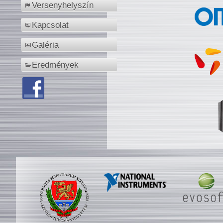
Versenyhelyszín
Kapcsolat
Galéria
Eredmények