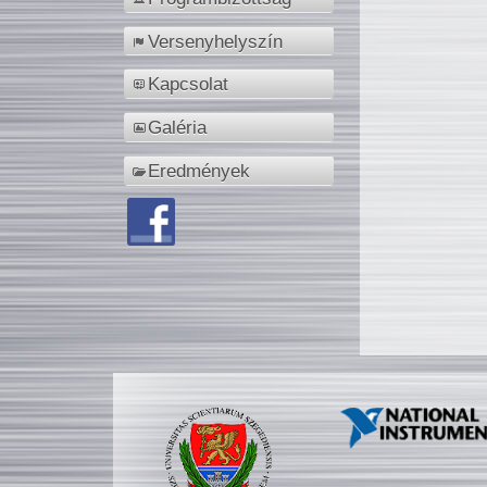
Versenyhelyszín
Kapcsolat
Galéria
Eredmények