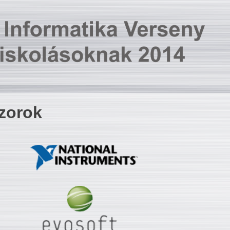
zorok