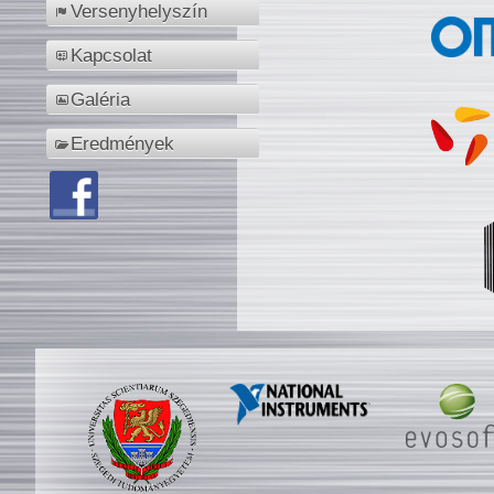
Versenyhelyszín
Kapcsolat
Galéria
Eredmények