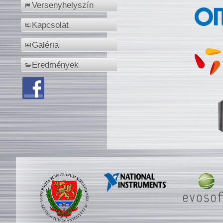
Versenyhelyszín
Kapcsolat
Galéria
Eredmények