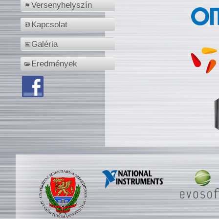
Versenyhelyszín
Kapcsolat
Galéria
Eredmények